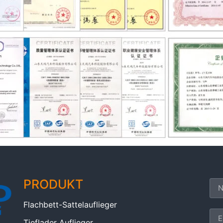
PRODUKT
Flachbett-Sattelauflieger
Tieflader Auflieger