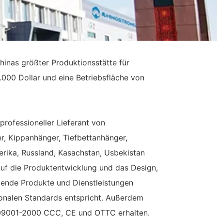
inas größter Produktionsstätte für
.000 Dollar und eine Betriebsfläche von
professioneller Lieferant von
er, Kippanhänger, Tiefbettanhänger,
rika, Russland, Kasachstan, Usbekistan
auf die Produktentwicklung und das Design,
llende Produkte und Dienstleistungen
onalen Standards entspricht. Außerdem
IS09001-2000 CCC, CE und OTTC erhalten.