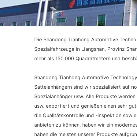
Die Shandong Tianhong Automotive Technolog
Spezialfahrzeuge in Liangshan, Provinz Sha
mehr als 150.000 Quadratmetern und beschäf
Shandong Tianhong Automotive Technology Co.
Sattelanhängern sind wir spezialisiert auf 
Spezialanhänger usw. Alle Produkte werden 
usw. exportiert und genießen einen sehr gu
die Qualitätskontrolle und -inspektion sow
anbieten zu können, haben wir ein moderne
haben die meisten unserer Produkte aufgrun