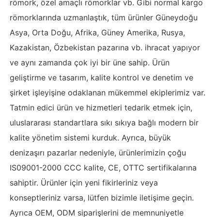
römork, özel amaçlı römorklar vb. Gibi normal kargo
römorklarında uzmanlaştık, tüm ürünler Güneydoğu
Asya, Orta Doğu, Afrika, Güney Amerika, Rusya,
Kazakistan, Özbekistan pazarına vb. ihracat yapıyor
ve aynı zamanda çok iyi bir üne sahip. Ürün
geliştirme ve tasarım, kalite kontrol ve denetim ve
şirket işleyişine odaklanan mükemmel ekiplerimiz var.
Tatmin edici ürün ve hizmetleri tedarik etmek için,
uluslararası standartlara sıkı sıkıya bağlı modern bir
kalite yönetim sistemi kurduk. Ayrıca, büyük
denizaşırı pazarlar nedeniyle, ürünlerimizin çoğu
IS09001-2000 CCC kalite, CE, OTTC sertifikalarına
sahiptir. Ürünler için yeni fikirleriniz veya
konseptleriniz varsa, lütfen bizimle iletişime geçin.
Ayrıca OEM, ODM siparişlerini de memnuniyetle