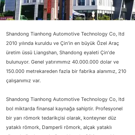
Shandong Tianhong Automotive Technology Co, ltd
2010 yılında kuruldu ve Çin'in en büyük Özel Araç
üretim üssü Liangshan, Shandong eyaleti Çin'de
bulunuyor. Genel yatırımımız 40.000.000 dolar ve
150.000 metrekareden fazla bir fabrika alanımız, 210
çalışanımız var.
Shandong Tianhong Automotive Technology Co, ltd
bol miktarda finansal kaynağa sahiptir. Profesyonel
bir yarı römork tedarikçisi olarak, konteyner düz
yataklı römork, Damperli römork, alçak yataklı