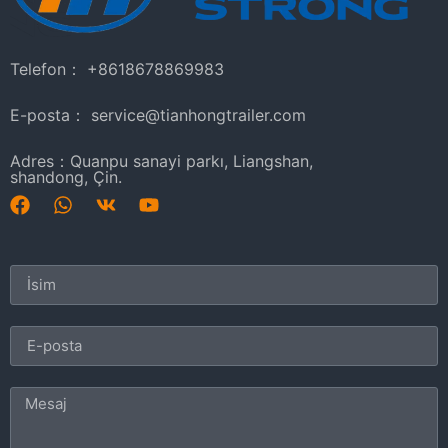
Telefon： +8618678869983
E-posta： service@tianhongtrailer.com
Adres：Quanpu sanayi parkı, Liangshan,
shandong, Çin.