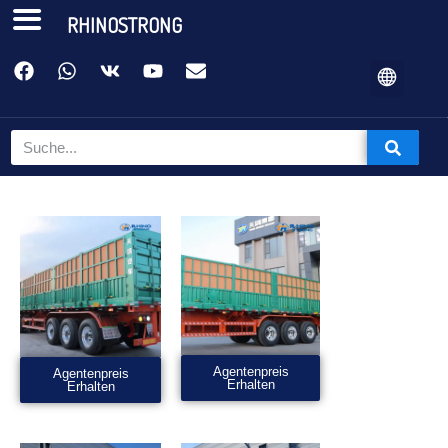
RHINOSTRONG
Agentenpreis
Agentenpreis
Erhalten
Erhalten