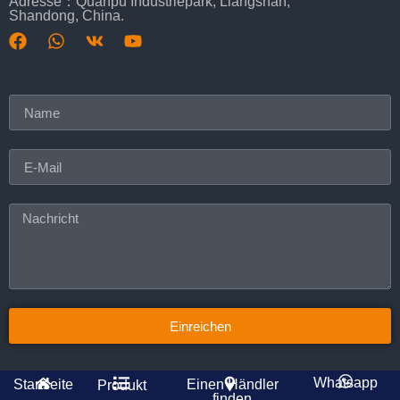
Adresse：Quanpu Industriepark, Liangshan,
Shandong, China.
Einreichen
Whatsapp
Startseite
Einen Händler
Produkt
finden