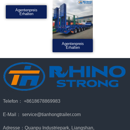
Agentenpreis
Erhalten
Agentenpreis
Erhalten
Telefon： +8618678869983
E-Mail： service@tianhongtrailer.com
Adresse：Quanpu Industriepark, Liangshan,