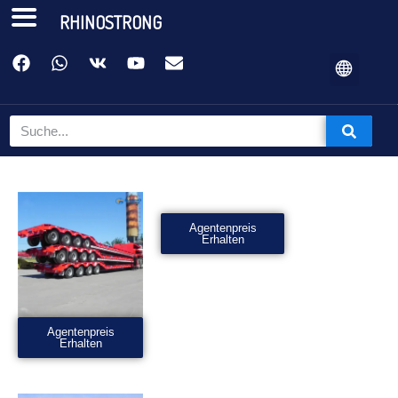
RHINOSTRONG
Agentenpreis
Erhalten
Agentenpreis
Erhalten