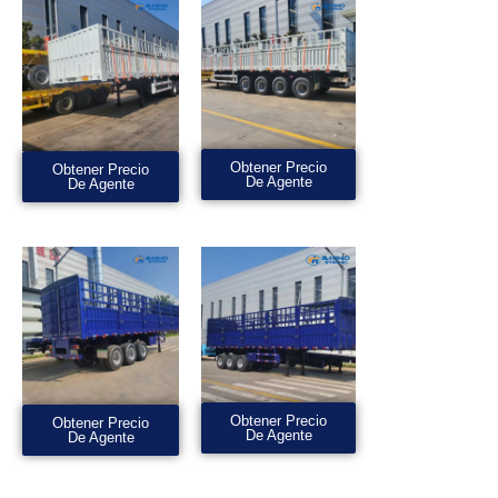
Obtener Precio
Obtener Precio
De Agente
De Agente
Obtener Precio
Obtener Precio
De Agente
De Agente