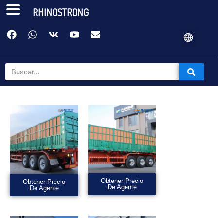
RHINOSTRONG
Obtener Precio
Obtener Precio
De Agente
De Agente